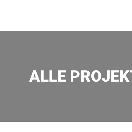
Zum
Inhalt
WEBSITES | HOMEPAGEGES
springen
ALLE PROJEK