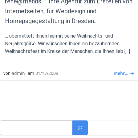
rené@friends – Ihre Agentur zum Erstellen von
Internetseiten, für Webdesign und
Homepagegestaltung in Dresden…
… übermittelt Ihnen hiermit seine Weihnachts- und
Neujahrsgrüße. Wir wünschen Ihnen ein bezauberndes
Weihnachtsfest im Kreise der Menschen, die Ihnen lieb […]
mehr....
admin
31/12/2009
von
am
Suchen