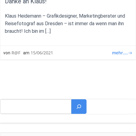
Danke an Klaus!
Klaus Heidemann – Grafikdesigner, Marketingberater und
Reisefotograf aus Dresden – ist immer da wenn man ihn
braucht! Ich bin im […]
mehr....
R@F
15/06/2021
von
am
Suchen