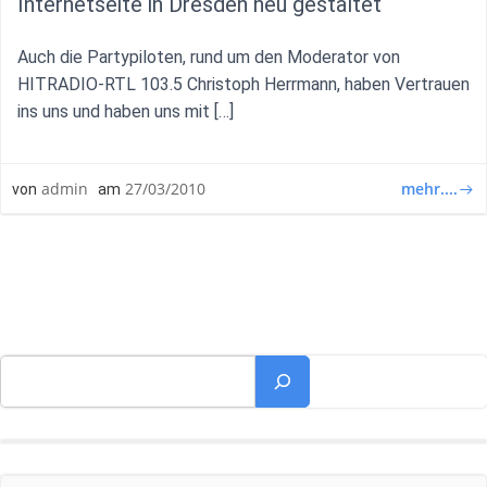
Internetseite in Dresden neu gestaltet
Auch die Partypiloten, rund um den Moderator von
HITRADIO-RTL 103.5 Christoph Herrmann, haben Vertrauen
ins uns und haben uns mit […]
mehr....
admin
27/03/2010
von
am
Suchen