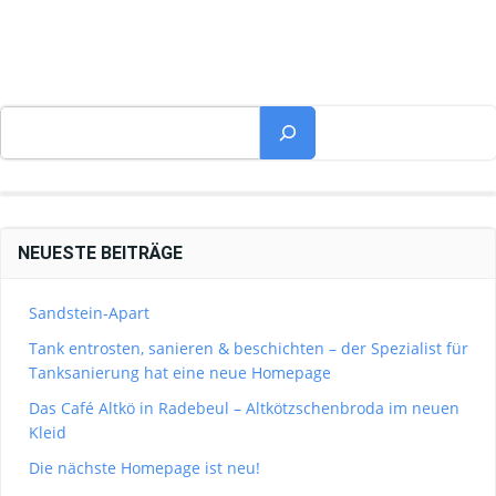
Suchen
NEUESTE BEITRÄGE
Sandstein-Apart
Tank entrosten, sanieren & beschichten – der Spezialist für
Tanksanierung hat eine neue Homepage
Das Café Altkö in Radebeul – Altkötzschenbroda im neuen
Kleid
Die nächste Homepage ist neu!