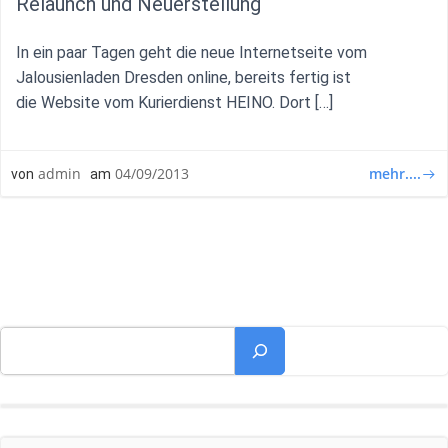
Relaunch und Neuerstellung
In ein paar Tagen geht die neue Internetseite vom
Jalousienladen Dresden online, bereits fertig ist
die Website vom Kurierdienst HEINO. Dort […]
mehr....
admin
04/09/2013
von
am
Suchen