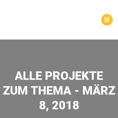
Zum
WEBSITES |
Inhalt
springen
HOMEPAGEGESTALTUNG
| DRESDEN
ALLE PROJEKTE
ZUM THEMA - MÄRZ
8, 2018