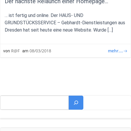
Der nächste Relaunch einer Homepage…
… ist fertig und online. Der HAUS- UND
GRUNDSTÜCKSSERVICE – Gebhardt-Dienstleistungen aus
Dresden hat seit heute eine neue Website. Wurde […]
mehr....
R@F
08/03/2018
von
am
Suchen