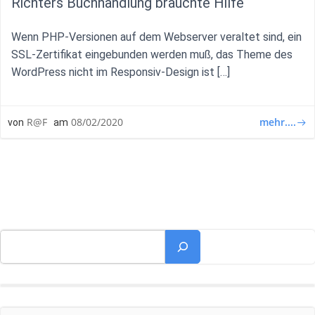
Richters Buchhandlung brauchte Hilfe
Wenn PHP-Versionen auf dem Webserver veraltet sind, ein
SSL-Zertifikat eingebunden werden muß, das Theme des
WordPress nicht im Responsiv-Design ist […]
mehr....
R@F
08/02/2020
von
am
Suchen