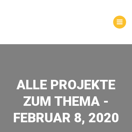
Zum
WEBSITES |
Inhalt
springen
HOMEPAGEGESTALTUNG
| DRESDEN
ALLE PROJEKTE
ZUM THEMA -
FEBRUAR 8, 2020