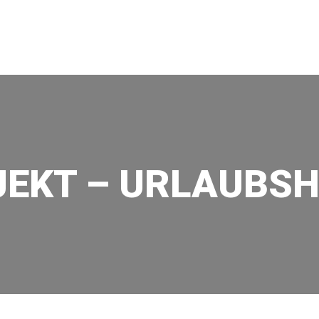
TALTUNG | DRESDEN
JEKT – URLAUBSH