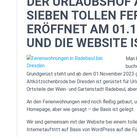
DER URLAUBSHOF 
SIEBEN TOLLEN F
ERÖFFNET AM 01.1
UND DIE WEBSITE I
Man k
buche
Grundgerüst steht und ab dem 01.November 2023 ge
Altkötzschenbroda bei Dresden ist gerüstet für Url
Ortsteile der Wein- und Gartenstadt Radebeul, aber 
An den Ferienwohnungen wird noch fleißig gebaut, u
Homepage, aber wie gesagt – die Basis ist gelegt.
Wir sind gemeinsam mit der Website bei einem tolle
Internetauftritt auf Basis von WordPress auf die Fü