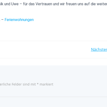
k und Uwe – für das Vertrauen und wir freuen uns auf die weite
a –
Ferienwohnungen
POST
Nächster
NAVIGATION
erliche Felder sind mit
*
markiert