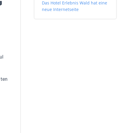
G
Das Hotel Erlebnis Wald hat eine
neue Internetseite
ul
sten