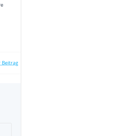
re
 Beitrag