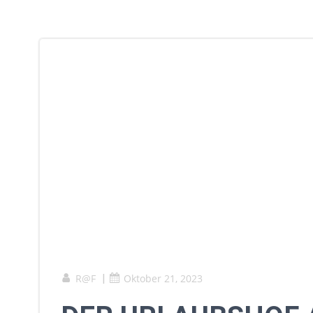
R@F
|
Oktober 21, 2023