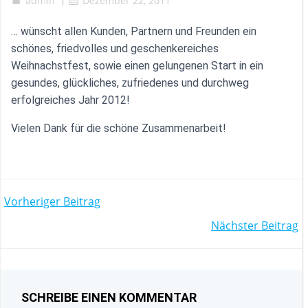
admin
|
Dezember 22, 2011
… wünscht allen Kunden, Partnern und Freunden ein
schönes, friedvolles und geschenkereiches
Weihnachstfest, sowie einen gelungenen Start in ein
gesundes, glückliches, zufriedenes und durchweg
erfolgreiches Jahr 2012!
Vielen Dank für die schöne Zusammenarbeit!
POST
Vorheriger Beitrag
POST
Nächster Beitrag
NAVIGATION
NAVIGATION
SCHREIBE EINEN KOMMENTAR