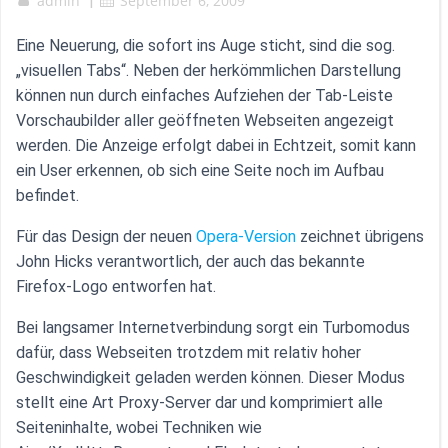
admin
|
September 6, 2009
Eine Neuerung, die sofort ins Auge sticht, sind die sog.
„visuellen Tabs“. Neben der herkömmlichen Darstellung
können nun durch einfaches Aufziehen der Tab-Leiste
Vorschaubilder aller geöffneten Webseiten angezeigt
werden. Die Anzeige erfolgt dabei in Echtzeit, somit kann
ein User erkennen, ob sich eine Seite noch im Aufbau
befindet.
Für das Design der neuen
Opera-Version
zeichnet übrigens
John Hicks verantwortlich, der auch das bekannte
Firefox-Logo entworfen hat.
Bei langsamer Internetverbindung sorgt ein Turbomodus
dafür, dass Webseiten trotzdem mit relativ hoher
Geschwindigkeit geladen werden können. Dieser Modus
stellt eine Art Proxy-Server dar und komprimiert alle
Seiteninhalte, wobei Techniken wie