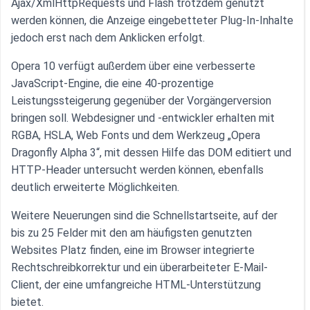
Ajax/XmlHttpRequests und Flash trotzdem genutzt
werden können, die Anzeige eingebetteter Plug-In-Inhalte
jedoch erst nach dem Anklicken erfolgt.
Opera 10 verfügt außerdem über eine verbesserte
JavaScript-Engine, die eine 40-prozentige
Leistungssteigerung gegenüber der Vorgängerversion
bringen soll. Webdesigner und -entwickler erhalten mit
RGBA, HSLA, Web Fonts und dem Werkzeug „Opera
Dragonfly Alpha 3“, mit dessen Hilfe das DOM editiert und
HTTP-Header untersucht werden können, ebenfalls
deutlich erweiterte Möglichkeiten.
Weitere Neuerungen sind die Schnellstartseite, auf der
bis zu 25 Felder mit den am häufigsten genutzten
Websites Platz finden, eine im Browser integrierte
Rechtschreibkorrektur und ein überarbeiteter E-Mail-
Client, der eine umfangreiche HTML-Unterstützung
bietet.