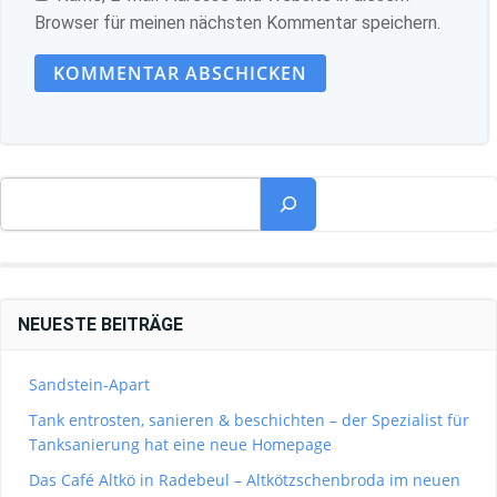
Browser für meinen nächsten Kommentar speichern.
Suchen
NEUESTE BEITRÄGE
Sandstein-Apart
Tank entrosten, sanieren & beschichten – der Spezialist für
Tanksanierung hat eine neue Homepage
Das Café Altkö in Radebeul – Altkötzschenbroda im neuen